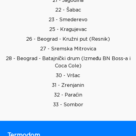
21 - Jagodina
22 - Šabac
23 - Smederevo
25 - Kragujevac
26 - Beograd - Kružni put (Resnik)
27 - Sremska Mitrovica
28 - Beograd - Batajnički drum (Između BN Boss-a i
Coca Cole)
30 - Vršac
31 - Zrenjanin
32 - Paraćin
33 - Sombor
Termodom