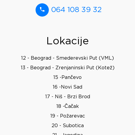
064 108 39 32
Lokacije
12 - Beograd - Smederevski Put (VML)
13 - Beograd - Zrenjaninski Put (Kotež)
15 -Pančevo
16 -Novi Sad
17 - Niš - Brzi Brod
18 -Čačak
19 - Požarevac
20 - Subotica