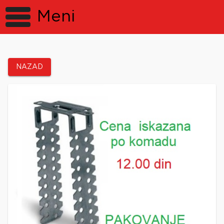
Meni
NAZAD