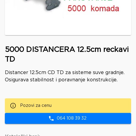
5000 DISTANCERA 12.5cm reckavi
TD
Distancer 12.5cm CD TD za sisteme suve gradnje.
Osigurava stabilnost i poravnanje konstrukcije.
Pozovi za cenu
064 108 39 32