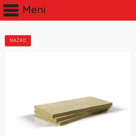
Meni
NAZAD