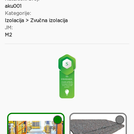
aku001
Kategorije:
Izolacija > Zvučna izolacija
JM:
M2