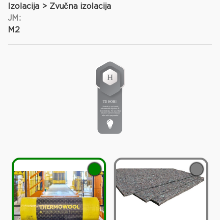
Izolacija > Zvučna izolacija
JM:
M2