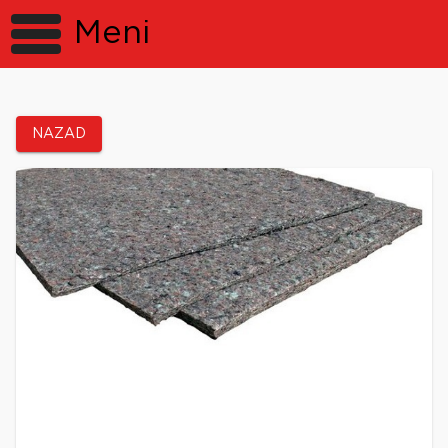
Meni
NAZAD