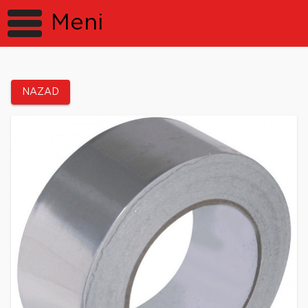
Meni
NAZAD