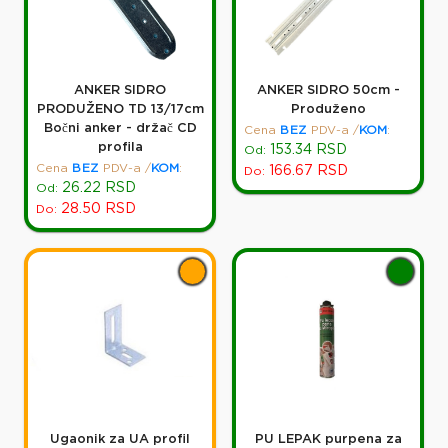
ANKER SIDRO
ANKER SIDRO 50cm -
PRODUŽENO TD 13/17cm
Produženo
Bočni anker - držač CD
Cena
BEZ
PDV-a
/
KOM
:
profila
153.34
RSD
Od:
Cena
BEZ
PDV-a
/
KOM
:
166.67
RSD
Do:
26.22
RSD
Od:
28.50
RSD
Do:
Ugaonik za UA profil
PU LEPAK purpena za