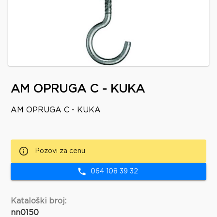
AM OPRUGA C - KUKA
AM OPRUGA C - KUKA
Pozovi za cenu
064 108 39 32
Kataloški broj:
nn0150