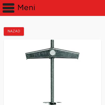
Meni
NAZAD