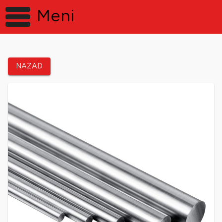
Meni
NAZAD