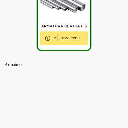
ARMATURA GLATKA FI6
Klikni za cenu
Armatura