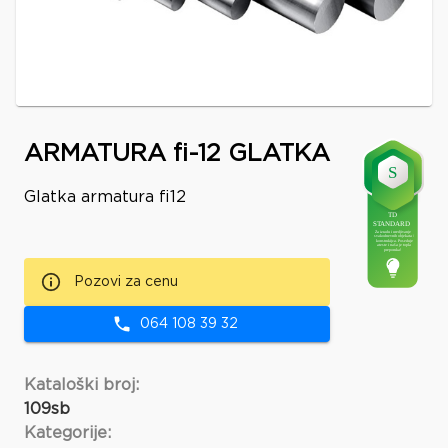
ARMATURA fi-12 GLATKA
Glatka armatura fi12
Pozovi za cenu
064 108 39 32
Kataloški broj:
109sb
Kategorije: