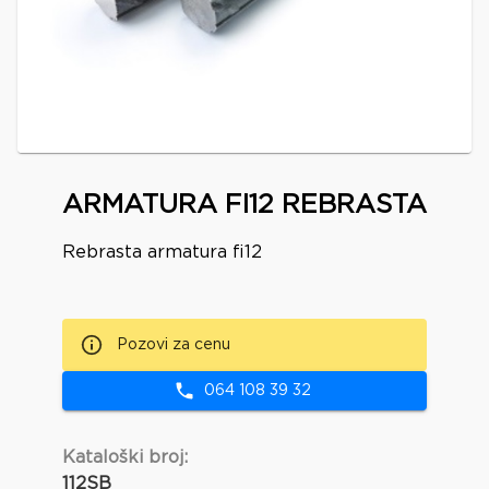
ARMATURA FI12 REBRASTA
Rebrasta armatura fi12
Pozovi za cenu
064 108 39 32
Kataloški broj:
112SB