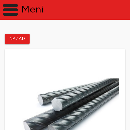
Meni
NAZAD