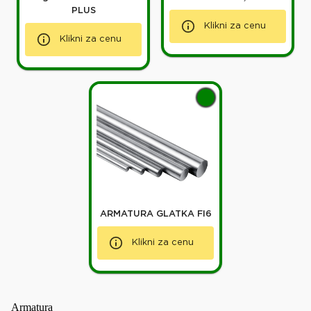
PLUS
Klikni za cenu
Klikni za cenu
ARMATURA GLATKA FI6
Klikni za cenu
Armatura