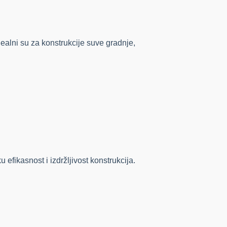
dealni su za konstrukcije suve gradnje,
efikasnost i izdržljivost konstrukcija.