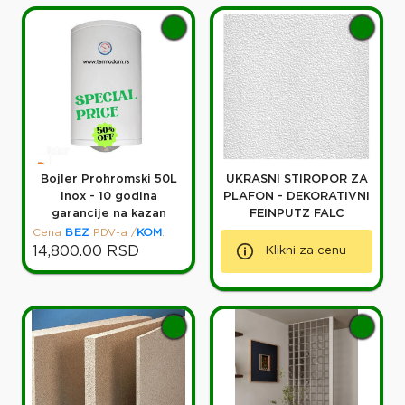
Bojler Prohromski 50L
UKRASNI STIROPOR ZA
Inox - 10 godina
PLAFON - DEKORATIVNI
garancije na kazan
FEINPUTZ FALC
Cena
BEZ
PDV-a
/
KOM
:
14,800.00
RSD
Klikni za cenu