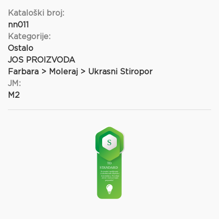
Kataloški broj:
nn011
Kategorije:
Ostalo
JOS PROIZVODA
Farbara > Moleraj > Ukrasni Stiropor
JM:
M2