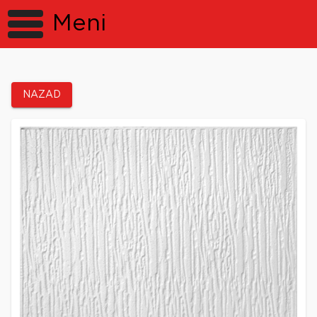
Meni
NAZAD