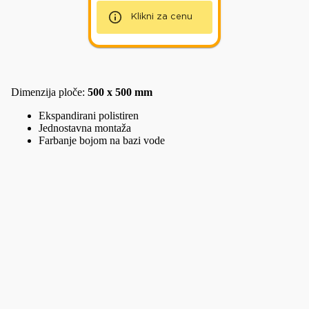
Klikni za cenu
Dimenzija ploče:
500 x 500 mm
Ekspandirani polistiren
Jednostavna montaža
Farbanje bojom na bazi vode