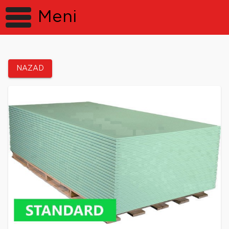
Meni
NAZAD