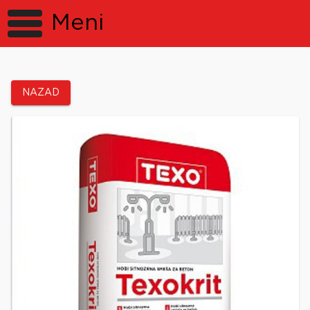
Meni
NAZAD