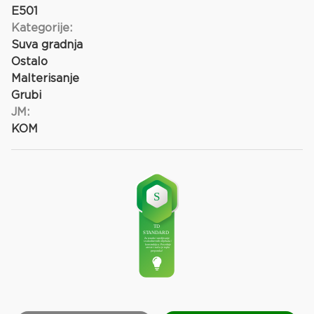
E501
Kategorije:
Suva gradnja
Ostalo
Malterisanje
Grubi
JM:
KOM