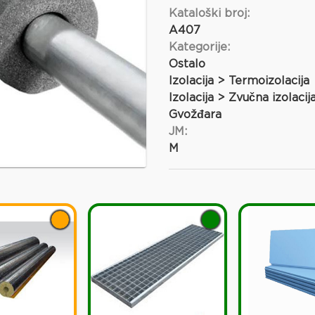
Kataloški broj:
A407
Kategorije:
Ostalo
Izolacija > Termoizolacija
Izolacija > Zvučna izolacij
Gvožđara
JM:
M