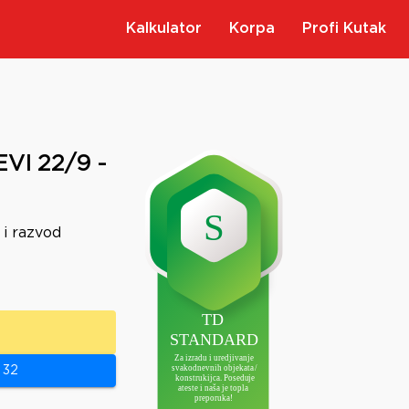
Kalkulator
Korpa
Profi Kutak
VI 22/9 -
u i razvod
 32