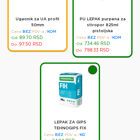
Ugaonik za UA profil
PU LEPAK purpena za
50mm
stiropor 825ml
pistoljska
Cena
BEZ
PDV-a
/
KOM
:
89.70
RSD
Cena
BEZ
PDV-a
/
KOM
:
Od:
734.46
RSD
Od:
97.50
RSD
Do:
798.33
RSD
Do:
LEPAK ZA GIPS
TEHNOGIPS FIX
Cena
BEZ
PDV-a
/
KG
: