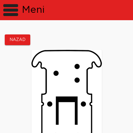
Meni
NAZAD