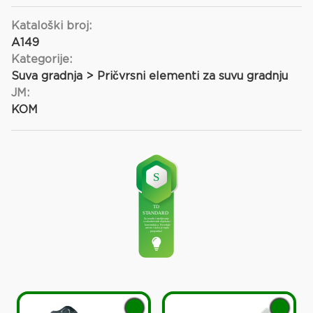
Kataloški broj:
A149
Kategorije:
Suva gradnja > Pričvrsni elementi za suvu gradnju
JM:
KOM