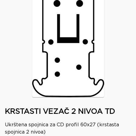
KRSTASTI VEZAČ 2 NIVOA TD
Ukrštena spojnica za CD profil 60x27 (krstasta
spojnica 2 nivoa)