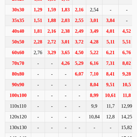
30x30
1,29
1,59
1,83
2,16
2,54
-
-
35x35
1,51
1,88
2,03
2,55
3,01
3,84
-
40x40
1,81
2,16
2,38
2,49
3,49
4,01
4,52
50x50
2,28
2,72
3,01
3,72
4,28
5,11
5,51
60x60
2,76
3,29
3,65
4,50
5,22
6,21
6,76
70x70
-
-
4,26
5,29
6,16
7,31
8,02
80x80
-
-
-
6,07
7,10
8,41
9,28
90x90
-
-
-
-
8,04
9,51
10,5
100x100
-
-
-
-
8,99
10,61
11,8
110x110
-
-
-
-
9,9
11,7
12,99
120x120
-
-
-
-
10,84
12,8
14,25
130x130
-
-
-
-
-
-
15,82