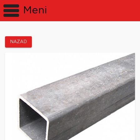
Meni
NAZAD