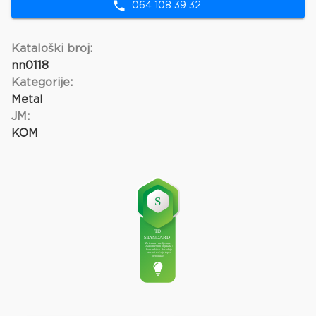
064 108 39 32
Kataloški broj:
nn0118
Kategorije:
Metal
JM:
KOM