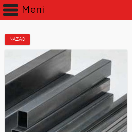
Meni
NAZAD