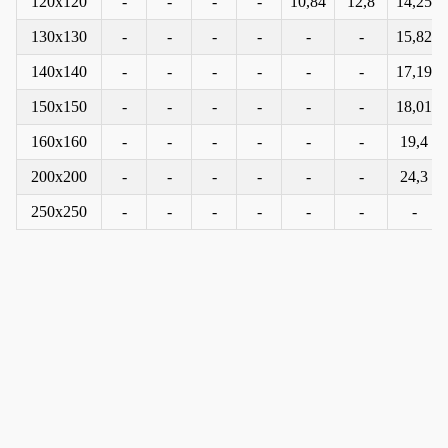
120x120
-
-
-
-
10,84
12,8
14,25
130x130
-
-
-
-
-
-
15,82
140x140
-
-
-
-
-
-
17,19
150x150
-
-
-
-
-
-
18,01
160x160
-
-
-
-
-
-
19,4
200x200
-
-
-
-
-
-
24,3
250x250
-
-
-
-
-
-
-