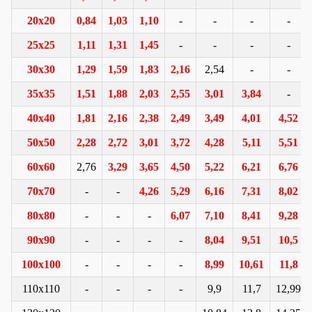
20x20
0,84
1,03
1,10
-
-
-
-
25x25
1,11
1,31
1,45
-
-
-
-
30x30
1,29
1,59
1,83
2,16
2,54
-
-
35x35
1,51
1,88
2,03
2,55
3,01
3,84
-
40x40
1,81
2,16
2,38
2,49
3,49
4,01
4,52
50x50
2,28
2,72
3,01
3,72
4,28
5,11
5,51
60x60
2,76
3,29
3,65
4,50
5,22
6,21
6,76
70x70
-
-
4,26
5,29
6,16
7,31
8,02
80x80
-
-
-
6,07
7,10
8,41
9,28
90x90
-
-
-
-
8,04
9,51
10,5
100x100
-
-
-
-
8,99
10,61
11,8
110x110
-
-
-
-
9,9
11,7
12,99