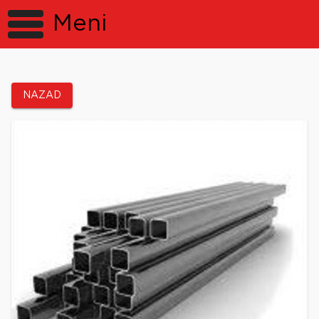
Meni
NAZAD