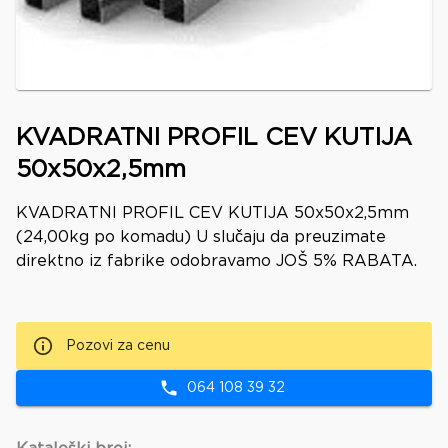
KVADRATNI PROFIL CEV KUTIJA
50x50x2,5mm
KVADRATNI PROFIL CEV KUTIJA 50x50x2,5mm
(24,00kg po komadu) U slučaju da preuzimate
direktno iz fabrike odobravamo JOŠ 5% RABATA.
Pozovi za cenu
064 108 39 32