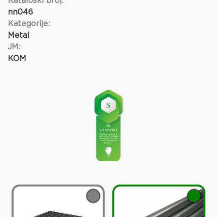
Kataloški broj:
nn046
Kategorije:
Metal
JM:
KOM