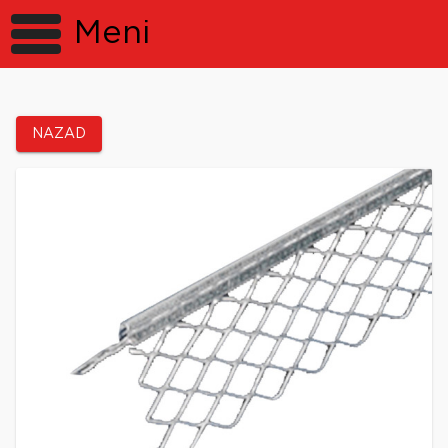
Meni
NAZAD