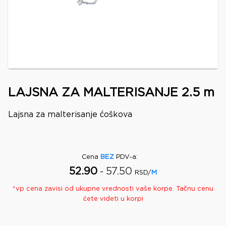
LAJSNA ZA MALTERISANJE 2.5 m
Lajsna za malterisanje ćoškova
Cena
BEZ
PDV-a
:
52.90
57.50
-
RSD/
M
*
vp
cena zavisi od ukupne vrednosti vaše korpe. Tačnu cenu
ćete videti u korpi