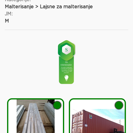
Malterisanje > Lajsne za malterisanje
JM:
M