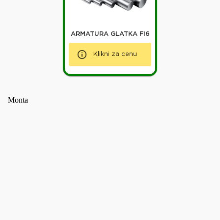
ARMATURA GLATKA FI6
Klikni za cenu
Monta