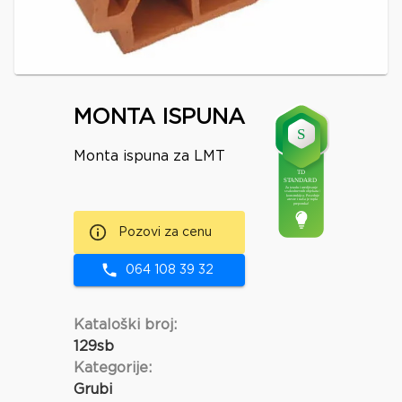
MONTA ISPUNA
Monta ispuna za LMT
Pozovi za cenu
064 108 39 32
Kataloški broj:
129sb
Kategorije:
Grubi