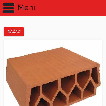
Meni
NAZAD