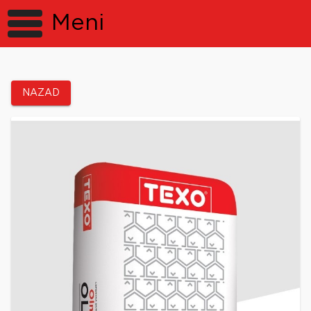
Meni
NAZAD