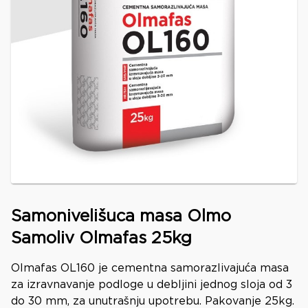
Samonivelišuca masa Olmo
Samoliv Olmafas 25kg
Olmafas OL160 je cementna samorazlivajuća masa
za izravnavanje podloge u debljini jednog sloja od 3
do 30 mm, za unutrašnju upotrebu. Pakovanje 25kg.