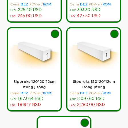
Cena
BEZ
PDV-a
/
KOM
:
Cena
BEZ
PDV-a
/
KOM
:
225.40
RSD
393.30
RSD
Od:
Od:
245.00
RSD
427.50
RSD
Do:
Do:
Siporeks 120*20*12cm
Siporeks 150*20*12cm
itong jitong
itong jitong
Cena
BEZ
PDV-a
/
KOM
:
Cena
BEZ
PDV-a
/
KOM
:
1,673.64
RSD
2,097.60
RSD
Od:
Od:
1,819.17
RSD
2,280.00
RSD
Do:
Do: