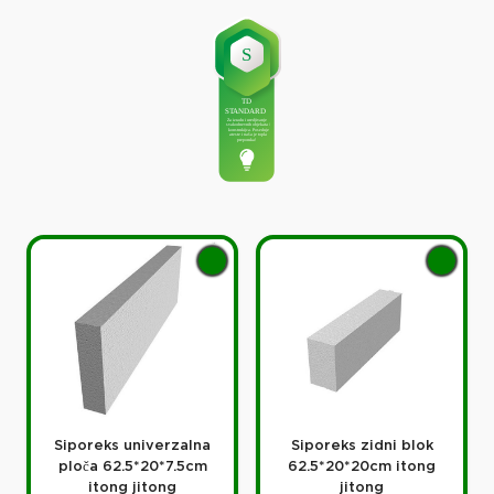
Siporeks univerzalna
Siporeks zidni blok
ploča 62.5*20*7.5cm
62.5*20*20cm itong
itong jitong
jitong