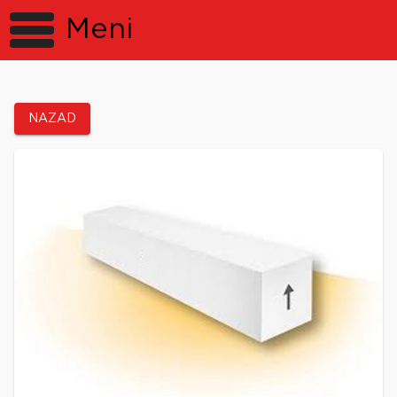
Meni
NAZAD