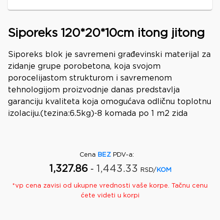
Siporeks 120*20*10cm itong jitong
Siporeks blok je savremeni građevinski materijal za
zidanje grupe porobetona, koja svojom
porocelijastom strukturom i savremenom
tehnologijom proizvodnje danas predstavlja
garanciju kvaliteta koja omogućava odličnu toplotnu
izolaciju.(tezina:6.5kg)-8 komada po 1 m2 zida
Cena
BEZ
PDV-a
:
1,327.86
1,443.33
-
RSD/
KOM
*
vp
cena zavisi od ukupne vrednosti vaše korpe. Tačnu cenu
ćete videti u korpi