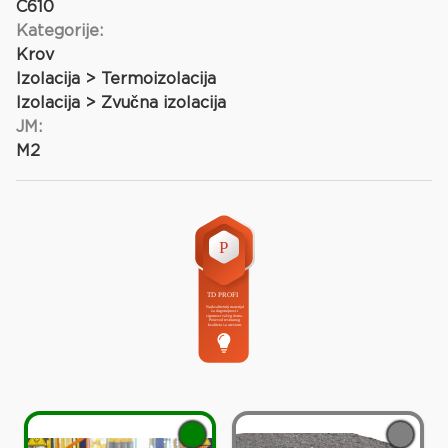
C610
Kategorije:
Krov
Izolacija > Termoizolacija
Izolacija > Zvučna izolacija
JM:
M2