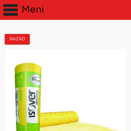
Meni
NAZAD