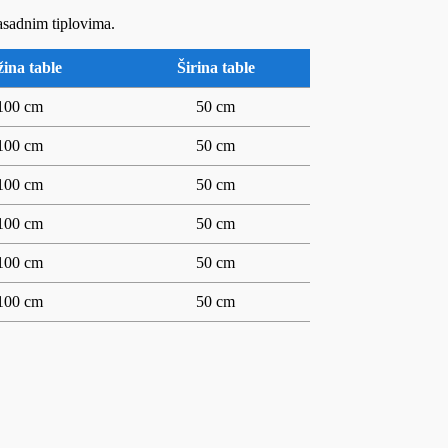
asadnim tiplovima.
ina table
Širina table
100 cm
50 cm
100 cm
50 cm
100 cm
50 cm
100 cm
50 cm
100 cm
50 cm
100 cm
50 cm