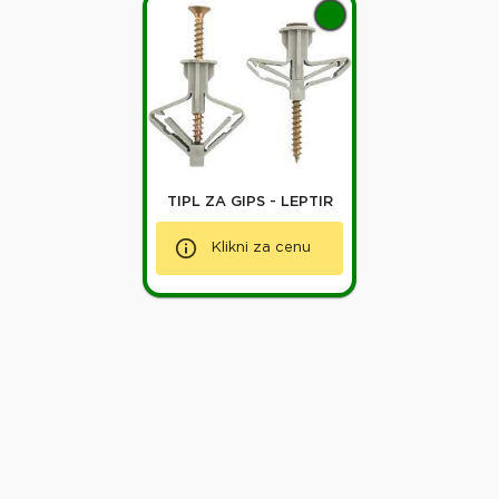
TIPL ZA GIPS - LEPTIR
Klikni za cenu