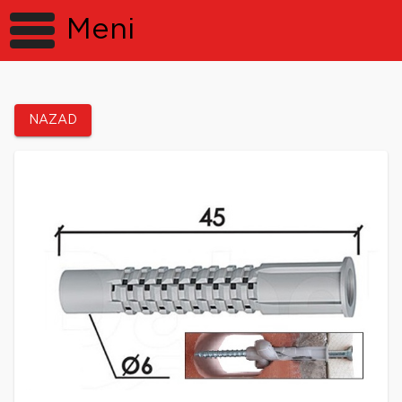
Meni
NAZAD