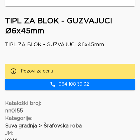
TIPL ZA BLOK - GUZVAJUCI
Ø6x45mm
TIPL ZA BLOK - GUZVAJUCI Ø6x45mm
Pozovi za cenu
064 108 39 32
Kataloški broj:
nn0155
Kategorije:
Suva gradnja > Šrafovska roba
JM: