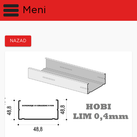
Meni
NAZAD