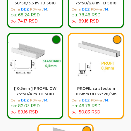
50*50/3.5 m TD 5010
75*50/2.8 m TD 5010
Cena
BEZ
PDV-a
/
M
:
Cena
BEZ
PDV-a
/
M
:
68.24
RSD
78.46
RSD
Od:
Od:
74.17
RSD
89.16
RSD
Do:
Do:
[ 0.5mm ] PROFIL CW
PROFIL sa atestom
75*50/4 m TD 5010
0.6mm UD 27*28/3m
Cena
BEZ
PDV-a
/
M
:
Cena
BEZ
PDV-a
/
M
:
82.03
RSD
46.76
RSD
Od:
Od:
89.16
RSD
50.83
RSD
Do:
Do: