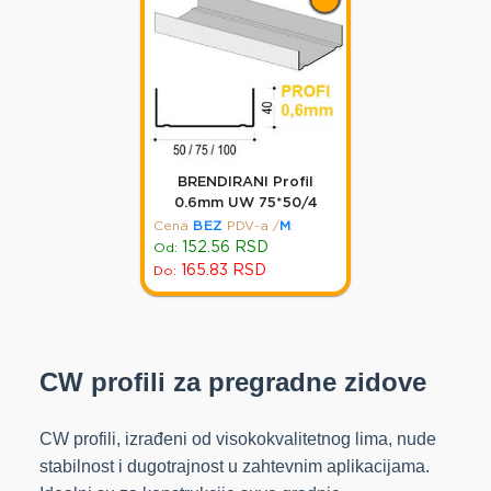
BRENDIRANI Profil
0.6mm UW 75*50/4
Cena
BEZ
PDV-a
/
M
:
152.56
RSD
Od:
165.83
RSD
Do:
CW profili za pregradne zidove
CW profili, izrađeni od visokokvalitetnog lima, nude
stabilnost i dugotrajnost u zahtevnim aplikacijama.