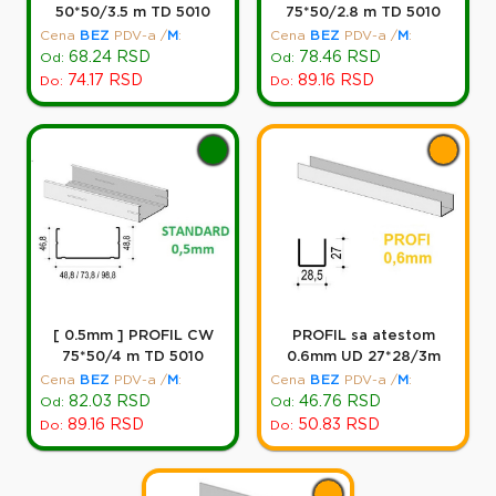
50*50/3.5 m TD 5010
75*50/2.8 m TD 5010
Cena
BEZ
PDV-a
/
M
:
Cena
BEZ
PDV-a
/
M
:
68.24
RSD
78.46
RSD
Od:
Od:
74.17
RSD
89.16
RSD
Do:
Do:
[ 0.5mm ] PROFIL CW
PROFIL sa atestom
75*50/4 m TD 5010
0.6mm UD 27*28/3m
Cena
BEZ
PDV-a
/
M
:
Cena
BEZ
PDV-a
/
M
:
82.03
RSD
46.76
RSD
Od:
Od:
89.16
RSD
50.83
RSD
Do:
Do: