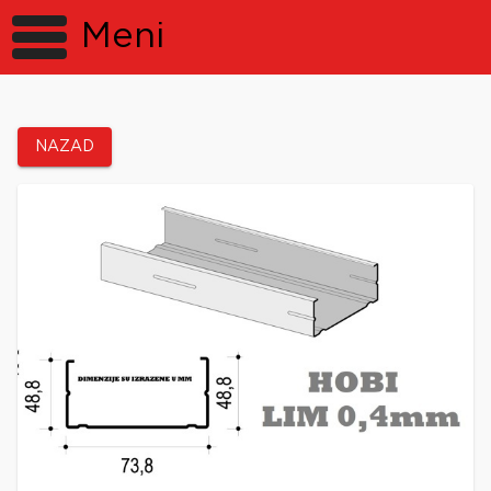
Meni
NAZAD