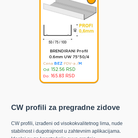
BRENDIRANI Profil
0.6mm UW 75*50/4
Cena
BEZ
PDV-a
/
M
:
152.56
RSD
Od:
165.83
RSD
Do:
CW profili za pregradne zidove
CW profili, izrađeni od visokokvalitetnog lima, nude
stabilnost i dugotrajnost u zahtevnim aplikacijama.