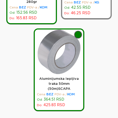
280gr
Cena
BEZ
PDV-a
/
KG
:
Cena
BEZ
PDV-a
/
KOM
:
42.55
RSD
Od:
152.56
RSD
Od:
46.25
RSD
Do:
165.83
RSD
Do:
Aluminijumska lepljiva
traka 50mm
(50m)SCAPA
Cena
BEZ
PDV-a
/
KOM
:
364.51
RSD
Od:
425.83
RSD
Do: