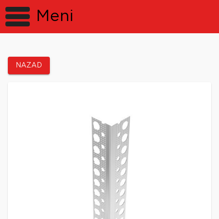
Meni
NAZAD