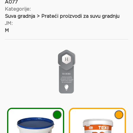
A077
Kategorije:
Suva gradnja > Prateći proizvodi za suvu gradnju
JM:
M