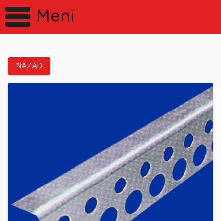
Meni
NAZAD