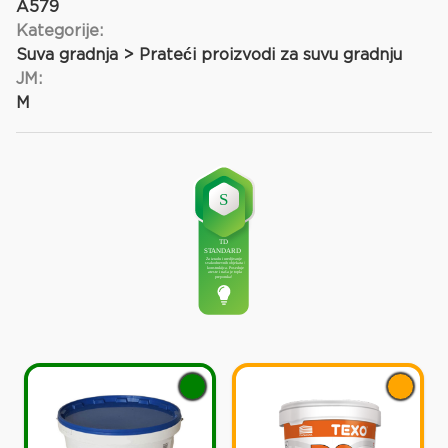
A579
Kategorije:
Suva gradnja > Prateći proizvodi za suvu gradnju
JM:
M