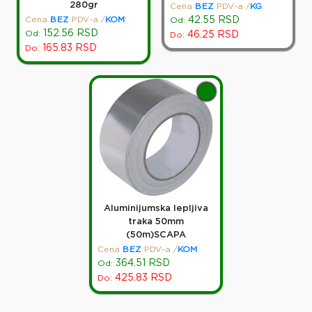
280gr
Cena
BEZ
PDV-a
/
KG
:
Cena
BEZ
PDV-a
/
KOM
:
42.55
RSD
Od:
152.56
RSD
Od:
46.25
RSD
Do:
165.83
RSD
Do:
Aluminijumska lepljiva
traka 50mm
(50m)SCAPA
Cena
BEZ
PDV-a
/
KOM
:
364.51
RSD
Od:
425.83
RSD
Do: