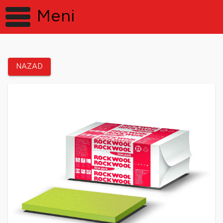
Meni
NAZAD