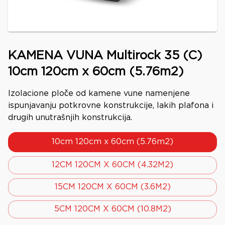
KAMENA VUNA Multirock 35 (C)
10cm 120cm x 60cm (5.76m2)
Izolacione ploče od kamene vune namenjene
ispunjavanju potkrovne konstrukcije, lakih plafona i
drugih unutrašnjih konstrukcija.
10cm 120cm x 60cm (5.76m2)
12CM 120CM X 60CM (4.32M2)
15CM 120CM X 60CM (3.6M2)
5CM 120CM X 60CM (10.8M2)