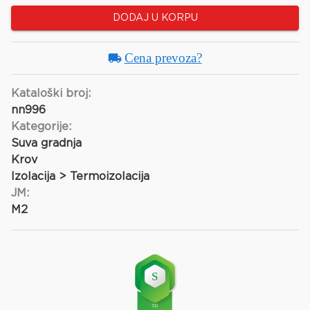
DODAJ U KORPU
Cena prevoza?
Kataloški broj:
nn996
Kategorije:
Suva gradnja
Krov
Izolacija > Termoizolacija
JM:
M2