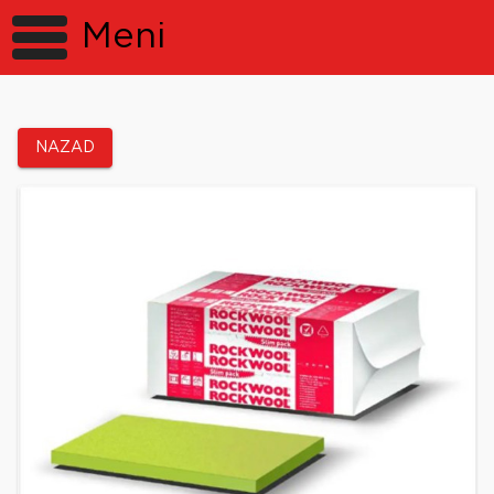
Meni
NAZAD