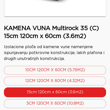
KAMENA VUNA Multirock 35 (C)
15cm 120cm x 60cm (3.6m2)
Izolacione ploče od kamene vune namenjene
ispunjavanju potkrovne konstrukcije, lakih plafona i
drugih unutrašnjih konstrukcija.
10CM 120CM X 60CM (5.76M2)
12CM 120CM X 60CM (4.32M2)
15cm 120cm x 60cm (3.6m2)
5CM 120CM X 60CM (10.8M2)