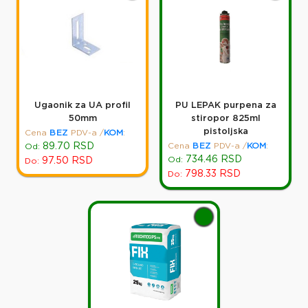
Ugaonik za UA profil
PU LEPAK purpena za
50mm
stiropor 825ml
pistoljska
Cena
BEZ
PDV-a
/
KOM
:
89.70
RSD
Cena
BEZ
PDV-a
/
KOM
:
Od:
734.46
RSD
Od:
97.50
RSD
Do:
798.33
RSD
Do: