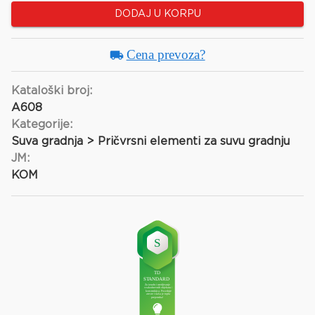
DODAJ U KORPU
Cena prevoza?
Kataloški broj:
A608
Kategorije:
Suva gradnja > Pričvrsni elementi za suvu gradnju
JM:
KOM