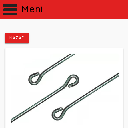
Meni
NAZAD