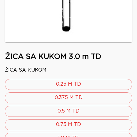
ŽICA SA KUKOM 3.0 m TD
ŽICA SA KUKOM
0.25 M TD
0.375 M TD
0.5 M TD
0.75 M TD