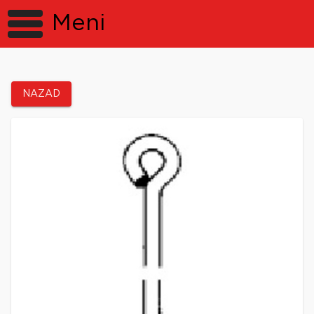
Meni
NAZAD