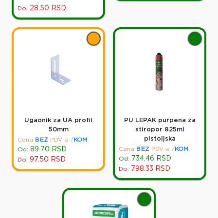
28.50
RSD
Do:
Ugaonik za UA profil
PU LEPAK purpena za
50mm
stiropor 825ml
pistoljska
Cena
BEZ
PDV-a
/
KOM
:
89.70
RSD
Cena
BEZ
PDV-a
/
KOM
:
Od:
734.46
RSD
Od:
97.50
RSD
Do:
798.33
RSD
Do: